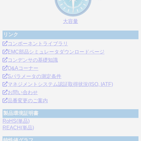
大容量
リンク
コンポーネントライブラリ
EMC部品シミュレータダウンロードページ
コンデンサの基礎知識
Q&Aコーナー
Sパラメータの測定条件
マネジメントシステム認証取得状況(ISO, IATF)
お問い合わせ
品番変更のご案内
製品環境証明書
RoHS(単品)
REACH(単品)
特性値グラフ