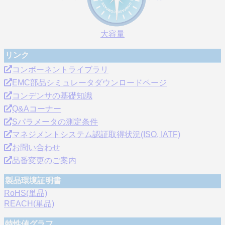
大容量
リンク
コンポーネントライブラリ
EMC部品シミュレータダウンロードページ
コンデンサの基礎知識
Q&Aコーナー
Sパラメータの測定条件
マネジメントシステム認証取得状況(ISO, IATF)
お問い合わせ
品番変更のご案内
製品環境証明書
RoHS(単品)
REACH(単品)
特性値グラフ