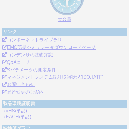
大容量
リンク
コンポーネントライブラリ
EMC部品シミュレータダウンロードページ
コンデンサの基礎知識
Q&Aコーナー
Sパラメータの測定条件
マネジメントシステム認証取得状況(ISO, IATF)
お問い合わせ
品番変更のご案内
製品環境証明書
RoHS(単品)
REACH(単品)
特性値グラフ