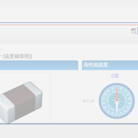
(温度補償用)]
高性能提案
小型
狭公差
大容量