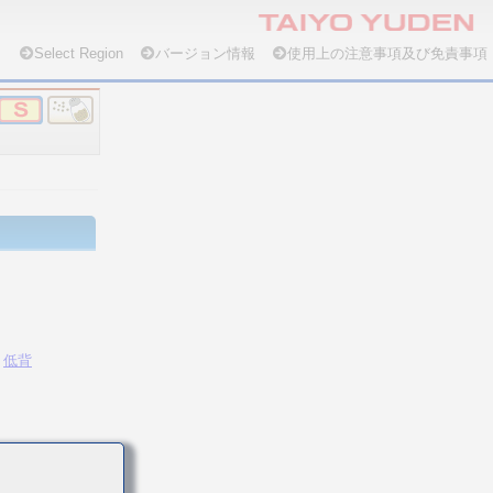
Select Region
バージョン情報
使用上の注意事項及び免責事項
低背