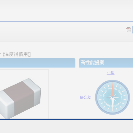
(温度補償用)]
高性能提案
小型
狭公差
大容量