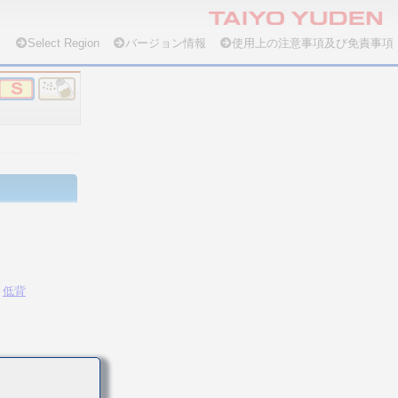
Select Region
バージョン情報
使用上の注意事項及び免責事項
低背