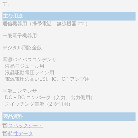
す。
主な用途
通信機器用（携帯電話、無線機器 etc.）
一般電子機器用
デジタル回路全般
電源バイパスコンデンサ
液晶モジュール用
液晶駆動電圧ライン用
電源電圧の高いLSI、IC、OP アンプ用
平滑コンデンサ
DC − DC コンバータ（入力、出力側用）
スイッチング電源（2 次側用）
製品資料
スペックシート
特性データ