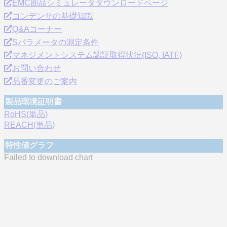
EMC部品シミュレータダウンロードページ
コンデンサの基礎知識
Q&Aコーナー
Sパラメータの測定条件
マネジメントシステム認証取得状況(ISO, IATF)
お問い合わせ
品番変更のご案内
製品環境証明書
RoHS(単品)
REACH(単品)
特性値グラフ
Failed to download chart