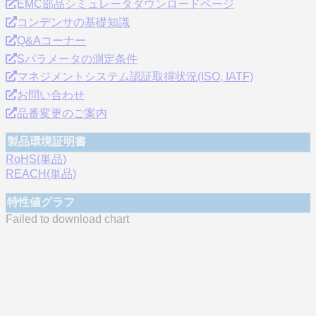
EMC部品シミュレータダウンロードページ
コンデンサの基礎知識
Q&Aコーナー
Sパラメータの測定条件
マネジメントシステム認証取得状況(ISO, IATF)
お問い合わせ
品番変更のご案内
製品環境証明書
RoHS(単品)
REACH(単品)
特性値グラフ
Failed to download chart