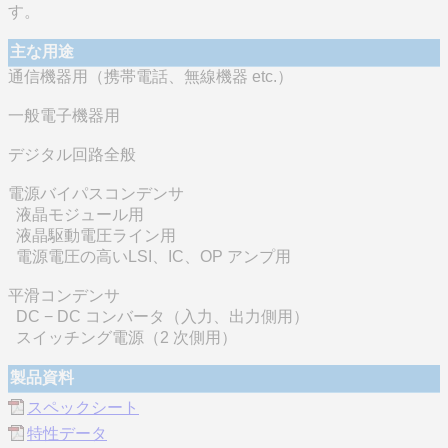
す。
主な用途
通信機器用（携帯電話、無線機器 etc.）
一般電子機器用
デジタル回路全般
電源バイパスコンデンサ
液晶モジュール用
液晶駆動電圧ライン用
電源電圧の高いLSI、IC、OP アンプ用
平滑コンデンサ
DC − DC コンバータ（入力、出力側用）
スイッチング電源（2 次側用）
製品資料
スペックシート
特性データ