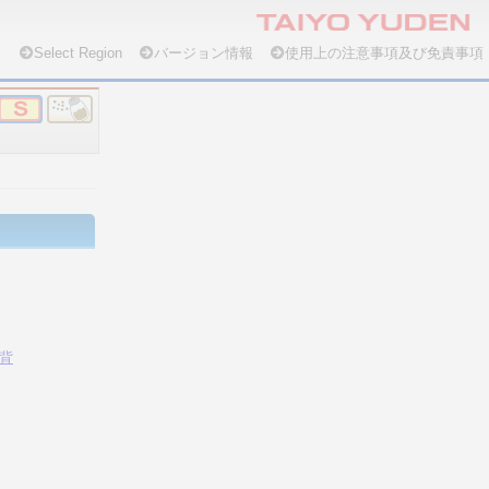
Select Region
バージョン情報
使用上の注意事項及び免責事項
背