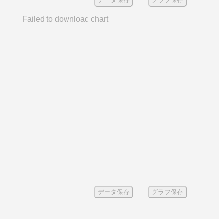
データ保存
グラフ保存
Failed to download chart
データ保存
グラフ保存