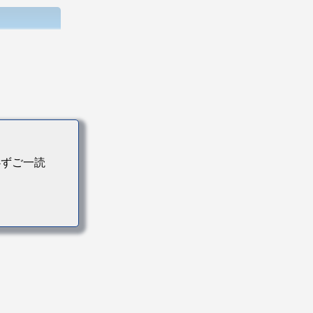
必ずご一読