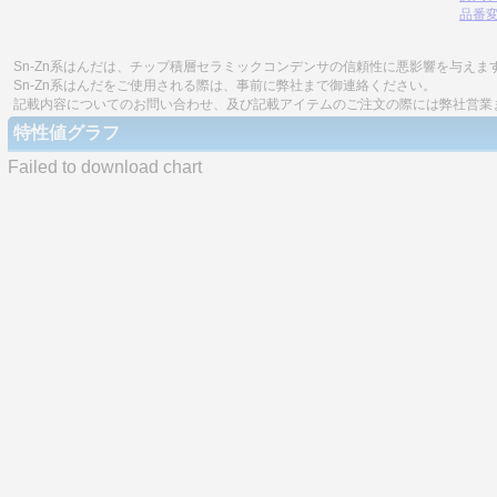
品番
Sn-Zn系はんだは、チップ積層セラミックコンデンサの信頼性に悪影響を与えま
Sn-Zn系はんだをご使用される際は、事前に弊社まで御連絡ください。
記載内容についてのお問い合わせ、及び記載アイテムのご注文の際には弊社営業
特性値グラフ
Failed to download chart