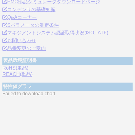
EMC部品シミュレータダウンロードページ
コンデンサの基礎知識
Q&Aコーナー
Sパラメータの測定条件
マネジメントシステム認証取得状況(ISO, IATF)
お問い合わせ
品番変更のご案内
製品環境証明書
RoHS(単品)
REACH(単品)
特性値グラフ
Failed to download chart