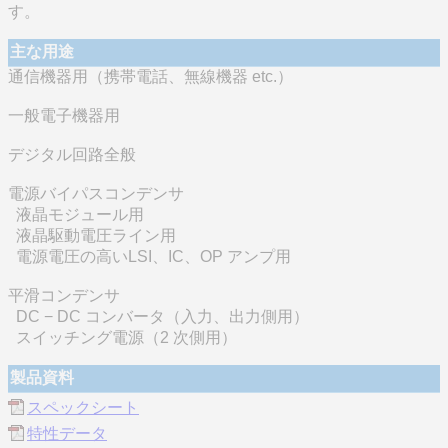
す。
主な用途
通信機器用（携帯電話、無線機器 etc.）
一般電子機器用
デジタル回路全般
電源バイパスコンデンサ
液晶モジュール用
液晶駆動電圧ライン用
電源電圧の高いLSI、IC、OP アンプ用
平滑コンデンサ
DC − DC コンバータ（入力、出力側用）
スイッチング電源（2 次側用）
製品資料
スペックシート
特性データ