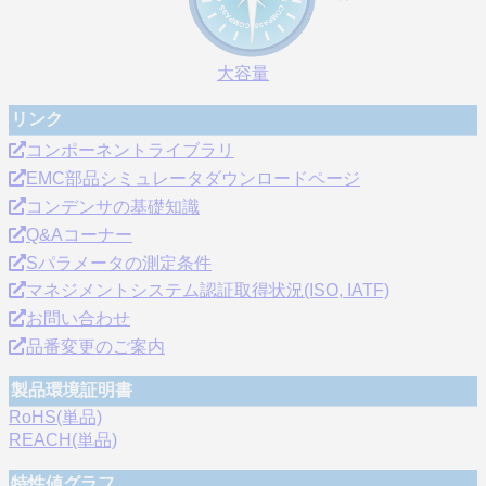
大容量
リンク
コンポーネントライブラリ
EMC部品シミュレータダウンロードページ
コンデンサの基礎知識
Q&Aコーナー
Sパラメータの測定条件
マネジメントシステム認証取得状況(ISO, IATF)
お問い合わせ
品番変更のご案内
製品環境証明書
RoHS(単品)
REACH(単品)
特性値グラフ