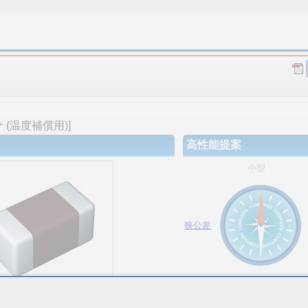
(温度補償用)]
高性能提案
小型
狭公差
大容量