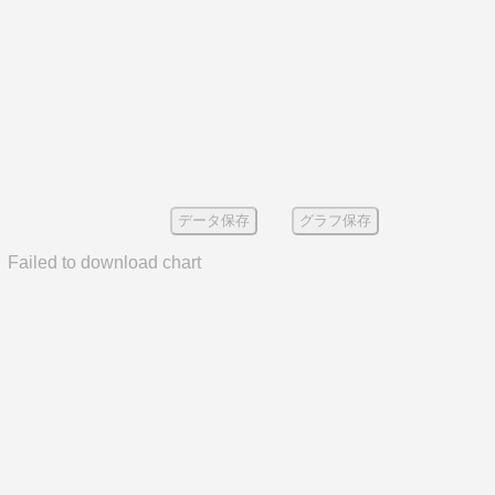
データ保存
グラフ保存
Failed to download chart