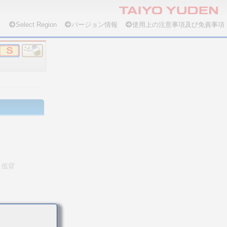
Select Region
バージョン情報
使用上の注意事項及び免責事項
低背