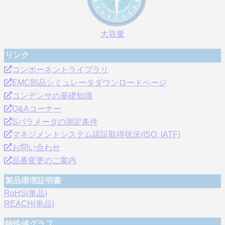
大容量
リンク
コンポーネントライブラリ
EMC部品シミュレータダウンロードページ
コンデンサの基礎知識
Q&Aコーナー
Sパラメータの測定条件
マネジメントシステム認証取得状況(ISO, IATF)
お問い合わせ
品番変更のご案内
製品環境証明書
RoHS(単品)
REACH(単品)
特性値グラフ