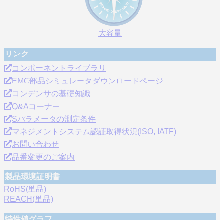
大容量
リンク
コンポーネントライブラリ
EMC部品シミュレータダウンロードページ
コンデンサの基礎知識
Q&Aコーナー
Sパラメータの測定条件
マネジメントシステム認証取得状況(ISO, IATF)
お問い合わせ
品番変更のご案内
製品環境証明書
RoHS(単品)
REACH(単品)
特性値グラフ