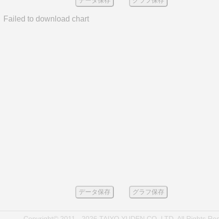
データ保存
グラフ保存
Failed to download chart
データ保存
グラフ保存
Copyright© 2011 - 2026 TAIYO YUDEN CO.,LTD. All Rights Re