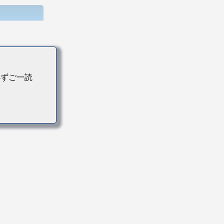
必ずご一読