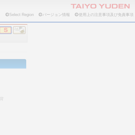
Select Region
バージョン情報
使用上の注意事項及び免責事項
背