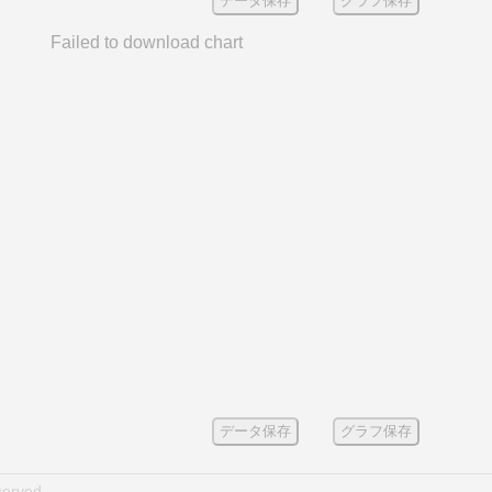
データ保存
グラフ保存
Failed to download chart
データ保存
グラフ保存
served