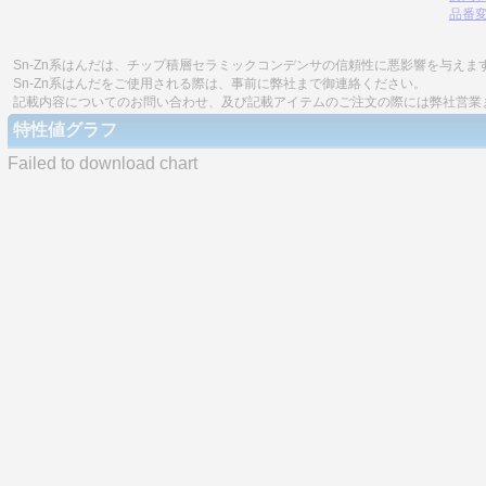
品番
Sn-Zn系はんだは、チップ積層セラミックコンデンサの信頼性に悪影響を与えま
Sn-Zn系はんだをご使用される際は、事前に弊社まで御連絡ください。
記載内容についてのお問い合わせ、及び記載アイテムのご注文の際には弊社営業
特性値グラフ
Failed to download chart