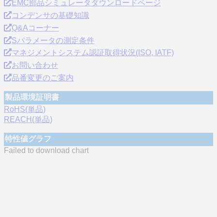
EMC部品シミュレータダウンロードページ
コンデンサの基礎知識
Q&Aコーナー
Sパラメータの測定条件
マネジメントシステム認証取得状況(ISO, IATF)
お問い合わせ
品番変更のご案内
製品環境証明書
RoHS(単品)
REACH(単品)
特性値グラフ
Failed to download chart