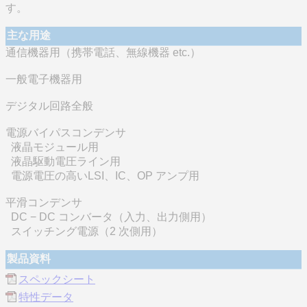
す。
主な用途
通信機器用（携帯電話、無線機器 etc.）
一般電子機器用
デジタル回路全般
電源バイパスコンデンサ
液晶モジュール用
液晶駆動電圧ライン用
電源電圧の高いLSI、IC、OP アンプ用
平滑コンデンサ
DC − DC コンバータ（入力、出力側用）
スイッチング電源（2 次側用）
製品資料
スペックシート
特性データ