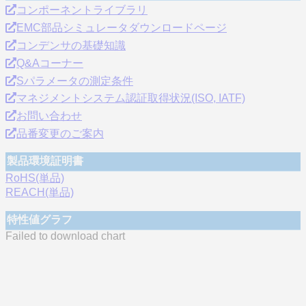
コンポーネントライブラリ
EMC部品シミュレータダウンロードページ
コンデンサの基礎知識
Q&Aコーナー
Sパラメータの測定条件
マネジメントシステム認証取得状況(ISO, IATF)
お問い合わせ
品番変更のご案内
製品環境証明書
RoHS(単品)
REACH(単品)
特性値グラフ
Failed to download chart