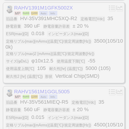
RAHV1391M1GFK5002X
HV-35V391MHC5XQ-R2
35
旧品番
定格電圧[Vdc]
390 uF
± 20 %
静電容量
静電容量許容差
0.018
ESR(max)[Ω]
インピーダンス(max)[Ω]
3500(105/10
定格リプル(max)[mArms](温度[℃]/規定周波数[Hz])
0k)
定格リプル(max)2 [mArms](温度[℃]/規定周波数[Hz])
φ10x12.5
-55
サイズ(φDxL)
使用温度下限[℃]
105
5000 (105)
使用温度上限[℃]
耐久性[hr] (温度[℃])
Vertical Chip(SMD)
耐久性2 [hr] (温度[℃])
形状
RAHV1561M1GGL5005
HV-35V561MIEQ-R5
35
旧品番
定格電圧[Vdc]
560 uF
± 20 %
静電容量
静電容量許容差
0.015
ESR(max)[Ω]
インピーダンス(max)[Ω]
4500(105/10
定格リプル(max)[mArms](温度[℃]/規定周波数[Hz])