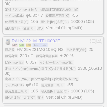
0k)
定格リプル(max)2 [mArms](温度[℃]/規定周波数[Hz])
φ6.3x7.7
-55
サイズ(φDxL)
使用温度下限[℃]
105
10000 (105)
使用温度上限[℃]
耐久性[hr] (温度[℃])
Vertical Chip(SMD)
耐久性2 [hr] (温度[℃])
形状
RAHV1221M1TEH0002E
HV-25V221MG10EQ-R2
25
旧品番
定格電圧[Vdc]
220 uF
± 20 %
静電容量
静電容量許容差
0.027
ESR(max)[Ω]
インピーダンス(max)[Ω]
2300(105/10
定格リプル(max)[mArms](温度[℃]/規定周波数[Hz])
0k)
定格リプル(max)2 [mArms](温度[℃]/規定周波数[Hz])
φ8x10
-55
サイズ(φDxL)
使用温度下限[℃]
105
10000 (105)
使用温度上限[℃]
耐久性[hr] (温度[℃])
Vertical Chip(SMD)
耐久性2 [hr] (温度[℃])
形状