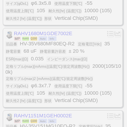
φ6.3x5.8
-55
サイズ(φDxL)
使用温度下限[℃]
105
10000 (105)
使用温度上限[℃]
耐久性[hr] (温度[℃])
Vertical Chip(SMD)
耐久性2 [hr] (温度[℃])
形状
RAHV1680M1GDE7002E
HV-35V680MF80EQ-R2
35
旧品番
定格電圧[Vdc]
68 uF
± 20 %
静電容量
静電容量許容差
0.035
ESR(max)[Ω]
インピーダンス(max)[Ω]
2000(105/10
定格リプル(max)[mArms](温度[℃]/規定周波数[Hz])
0k)
定格リプル(max)2 [mArms](温度[℃]/規定周波数[Hz])
φ6.3x7.7
-55
サイズ(φDxL)
使用温度下限[℃]
105
10000 (105)
使用温度上限[℃]
耐久性[hr] (温度[℃])
Vertical Chip(SMD)
耐久性2 [hr] (温度[℃])
形状
RAHV1151M1GEH0002E
HV-35V151MG10EQ-R2
35
旧品番
定格電圧[Vdc]