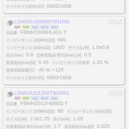
0603/1608
ケースサイズ(EIA/JIS)
LSMGG160808T601RG
FBMH1608HL601-T
旧品番
600
インピーダンス (100MHz[Ω])
1800
1.6x0.8
インピーダンス (1GHz[Ω])
サイズ(LxW)
0.9
0.5
高さ(max)
定格電流(at 85℃)(max) [A]
0.45
± 25 %
直流抵抗(max)[Ω]
インピーダンス許容差
-40 to +125
使用温度範囲[℃]
0603/1608
ケースサイズ(EIA/JIS)
LSMGA201208T800RG
FBMH2012HM800-T
旧品番
80
インピーダンス (100MHz[Ω])
インピーダンス (1GHz[Ω])
2.0x1.25
1.05
サイズ(LxW)
高さ(max)
2.7
0.025
定格電流(at 85℃)(max) [A]
直流抵抗(max)[Ω]