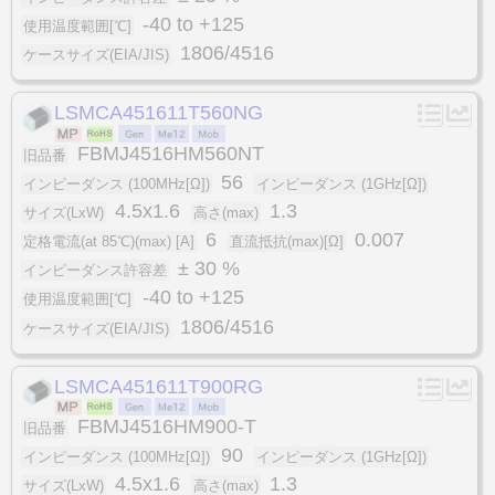
-40 to +125
使用温度範囲[℃]
1806/4516
ケースサイズ(EIA/JIS)
LSMCA451611T560NG
FBMJ4516HM560NT
旧品番
56
インピーダンス (100MHz[Ω])
インピーダンス (1GHz[Ω])
4.5x1.6
1.3
サイズ(LxW)
高さ(max)
6
0.007
定格電流(at 85℃)(max) [A]
直流抵抗(max)[Ω]
± 30 %
インピーダンス許容差
-40 to +125
使用温度範囲[℃]
1806/4516
ケースサイズ(EIA/JIS)
LSMCA451611T900RG
FBMJ4516HM900-T
旧品番
90
インピーダンス (100MHz[Ω])
インピーダンス (1GHz[Ω])
4.5x1.6
1.3
サイズ(LxW)
高さ(max)