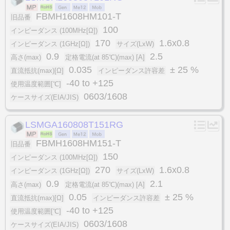
FBMH1608HM101-T
旧品番
100
インピーダンス (100MHz[Ω])
170
1.6x0.8
インピーダンス (1GHz[Ω])
サイズ(LxW)
0.9
2.5
高さ(max)
定格電流(at 85℃)(max) [A]
0.035
± 25 %
直流抵抗(max)[Ω]
インピーダンス許容差
-40 to +125
使用温度範囲[℃]
0603/1608
ケースサイズ(EIA/JIS)
LSMGA160808T151RG
FBMH1608HM151-T
旧品番
150
インピーダンス (100MHz[Ω])
270
1.6x0.8
インピーダンス (1GHz[Ω])
サイズ(LxW)
0.9
2.1
高さ(max)
定格電流(at 85℃)(max) [A]
0.05
± 25 %
直流抵抗(max)[Ω]
インピーダンス許容差
-40 to +125
使用温度範囲[℃]
0603/1608
ケースサイズ(EIA/JIS)