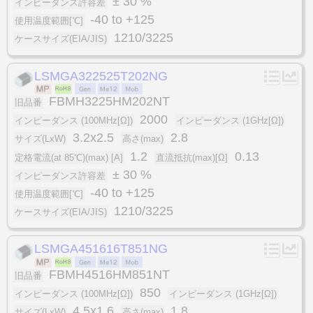
± 30 %
インピーダンス許容差
-40 to +125
使用温度範囲[℃]
1210/3225
ケースサイズ(EIA/JIS)
LSMGA322525T202NG
FBMH3225HM202NT
旧品番
2000
インピーダンス (100MHz[Ω])
インピーダンス (1GHz[Ω])
3.2x2.5
2.8
サイズ(LxW)
高さ(max)
1.2
0.13
定格電流(at 85℃)(max) [A]
直流抵抗(max)[Ω]
± 30 %
インピーダンス許容差
-40 to +125
使用温度範囲[℃]
1210/3225
ケースサイズ(EIA/JIS)
LSMGA451616T851NG
FBMH4516HM851NT
旧品番
850
インピーダンス (100MHz[Ω])
インピーダンス (1GHz[Ω])
4.5x1.6
1.8
サイズ(LxW)
高さ(max)