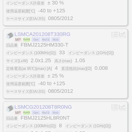
± 30 %
インピーダンス許容差
-40 to +125
使用温度範囲[℃]
0805/2012
ケースサイズ(EIA/JIS)
LSMCA201208T330RG
FBMJ2125HM330-T
旧品番
33
インピーダンス (100MHz[Ω])
インピーダンス (1GHz[Ω])
2.0x1.25
1.05
サイズ(LxW)
高さ(max)
4
0.008
定格電流(at 85℃)(max) [A]
直流抵抗(max)[Ω]
± 25 %
インピーダンス許容差
-40 to +125
使用温度範囲[℃]
0805/2012
ケースサイズ(EIA/JIS)
LSMCG201208T8R0NG
FBMJ2125HL8R0NT
旧品番
8
インピーダンス (100MHz[Ω])
インピーダンス (1GHz[Ω])