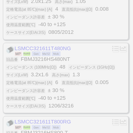
2.0x1.25
1.05
サイズ(LxW)
高さ(max)
4
0.008
定格電流(at 85℃)(max) [A]
直流抵抗(max)[Ω]
± 30 %
インピーダンス許容差
-40 to +125
使用温度範囲[℃]
0805/2012
ケースサイズ(EIA/JIS)
LSMCC321611T480NG
FBMJ3216HS480NT
旧品番
48
インピーダンス (100MHz[Ω])
インピーダンス (1GHz[Ω])
3.2x1.6
1.3
サイズ(LxW)
高さ(max)
6
0.005
定格電流(at 85℃)(max) [A]
直流抵抗(max)[Ω]
± 30 %
インピーダンス許容差
-40 to +125
使用温度範囲[℃]
1206/3216
ケースサイズ(EIA/JIS)
LSMCC321611T800RG
FBMJ3216HS800-T