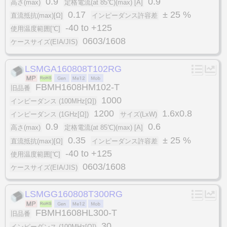
0.9
0.9
高さ(max)
定格電流(at 85℃)(max) [A]
0.17
± 25 %
直流抵抗(max)[Ω]
インピーダンス許容差
-40 to +125
使用温度範囲[℃]
0603/1608
ケースサイズ(EIA/JIS)
LSMGA160808T102RG
FBMH1608HM102-T
旧品番
1000
インピーダンス (100MHz[Ω])
1200
1.6x0.8
インピーダンス (1GHz[Ω])
サイズ(LxW)
0.9
0.6
高さ(max)
定格電流(at 85℃)(max) [A]
0.35
± 25 %
直流抵抗(max)[Ω]
インピーダンス許容差
-40 to +125
使用温度範囲[℃]
0603/1608
ケースサイズ(EIA/JIS)
LSMGG160808T300RG
FBMH1608HL300-T
旧品番
30
インピーダンス (100MHz[Ω])