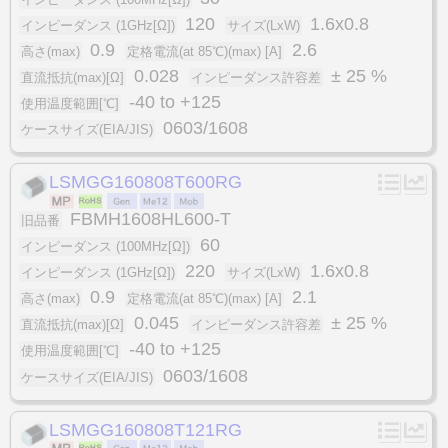
120
1.6x0.8
インピーダンス (1GHz[Ω])
サイズ(LxW)
0.9
2.6
高さ(max)
定格電流(at 85℃)(max) [A]
0.028
± 25 %
直流抵抗(max)[Ω]
インピーダンス許容差
-40 to +125
使用温度範囲[℃]
0603/1608
ケースサイズ(EIA/JIS)
LSMGG160808T600RG
FBMH1608HL600-T
旧品番
60
インピーダンス (100MHz[Ω])
220
1.6x0.8
インピーダンス (1GHz[Ω])
サイズ(LxW)
0.9
2.1
高さ(max)
定格電流(at 85℃)(max) [A]
0.045
± 25 %
直流抵抗(max)[Ω]
インピーダンス許容差
-40 to +125
使用温度範囲[℃]
0603/1608
ケースサイズ(EIA/JIS)
LSMGG160808T121RG