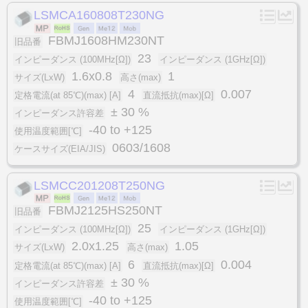
LSMCA160808T230NG
FBMJ1608HM230NT
旧品番
23
インピーダンス (100MHz[Ω])
インピーダンス (1GHz[Ω])
1.6x0.8
1
サイズ(LxW)
高さ(max)
4
0.007
定格電流(at 85℃)(max) [A]
直流抵抗(max)[Ω]
± 30 %
インピーダンス許容差
-40 to +125
使用温度範囲[℃]
0603/1608
ケースサイズ(EIA/JIS)
LSMCC201208T250NG
FBMJ2125HS250NT
旧品番
25
インピーダンス (100MHz[Ω])
インピーダンス (1GHz[Ω])
2.0x1.25
1.05
サイズ(LxW)
高さ(max)
6
0.004
定格電流(at 85℃)(max) [A]
直流抵抗(max)[Ω]
± 30 %
インピーダンス許容差
-40 to +125
使用温度範囲[℃]