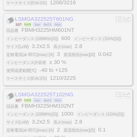
1206/3216
ケースサイズ(EIA/JIS)
LSMGA322525T601NG
FBMH3225HM601NT
旧品番
600
インピーダンス (100MHz[Ω])
インピーダンス (1GHz[Ω])
3.2x2.5
2.8
サイズ(LxW)
高さ(max)
3
0.042
定格電流(at 85℃)(max) [A]
直流抵抗(max)[Ω]
± 30 %
インピーダンス許容差
-40 to +125
使用温度範囲[℃]
1210/3225
ケースサイズ(EIA/JIS)
LSMGA322525T102NG
FBMH3225HM102NT
旧品番
1000
インピーダンス (100MHz[Ω])
インピーダンス (1GHz[Ω])
3.2x2.5
2.8
サイズ(LxW)
高さ(max)
2
0.1
定格電流(at 85℃)(max) [A]
直流抵抗(max)[Ω]