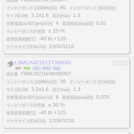
旧品番
80
インピーダンス (100MHz[Ω])
インピーダンス (1GHz[Ω])
3.2x1.6
1.3
サイズ(LxW)
高さ(max)
4
0.01
定格電流(at 85℃)(max) [A]
直流抵抗(max)[Ω]
± 25 %
インピーダンス許容差
-40 to +125
使用温度範囲[℃]
1206/3216
ケースサイズ(EIA/JIS)
LSMCA321611T380NG
FBMJ3216HM380NT
旧品番
38
インピーダンス (100MHz[Ω])
インピーダンス (1GHz[Ω])
3.2x1.6
1.3
サイズ(LxW)
高さ(max)
6
0.005
定格電流(at 85℃)(max) [A]
直流抵抗(max)[Ω]
± 30 %
インピーダンス許容差
-40 to +125
使用温度範囲[℃]
1206/3216
ケースサイズ(EIA/JIS)