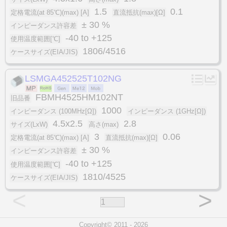
1.5
0.1
定格電流(at 85℃)(max) [A]
直流抵抗(max)[Ω]
± 30 %
インピーダンス許容差
-40 to +125
使用温度範囲[℃]
1806/4516
ケースサイズ(EIA/JIS)
LSMGA452525T102NG
FBMH4525HM102NT
旧品番
1000
インピーダンス (100MHz[Ω])
インピーダンス (1GHz[Ω])
4.5x2.5
2.8
サイズ(LxW)
高さ(max)
3
0.06
定格電流(at 85℃)(max) [A]
直流抵抗(max)[Ω]
± 30 %
インピーダンス許容差
-40 to +125
使用温度範囲[℃]
1810/4525
ケースサイズ(EIA/JIS)
<
>
Copyright© 2011 - 2026