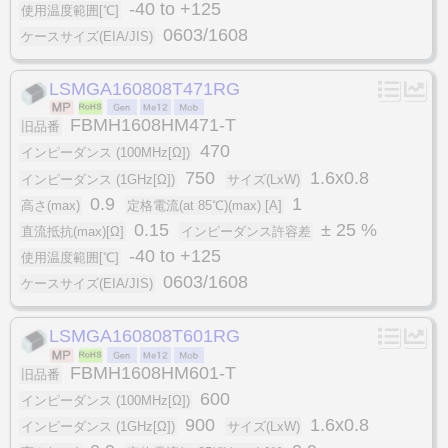
-40 to +125
使用温度範囲[℃]
0603/1608
ケースサイズ(EIA/JIS)
LSMGA160808T471RG
FBMH1608HM471-T
旧品番
470
インピーダンス (100MHz[Ω])
750
1.6x0.8
インピーダンス (1GHz[Ω])
サイズ(LxW)
0.9
1
高さ(max)
定格電流(at 85℃)(max) [A]
0.15
± 25 %
直流抵抗(max)[Ω]
インピーダンス許容差
-40 to +125
使用温度範囲[℃]
0603/1608
ケースサイズ(EIA/JIS)
LSMGA160808T601RG
FBMH1608HM601-T
旧品番
600
インピーダンス (100MHz[Ω])
900
1.6x0.8
インピーダンス (1GHz[Ω])
サイズ(LxW)