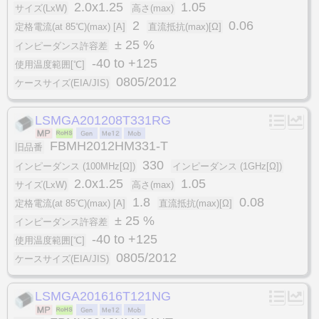
2.0x1.25
1.05
サイズ(LxW)
高さ(max)
2
0.06
定格電流(at 85℃)(max) [A]
直流抵抗(max)[Ω]
± 25 %
インピーダンス許容差
-40 to +125
使用温度範囲[℃]
0805/2012
ケースサイズ(EIA/JIS)
LSMGA201208T331RG
FBMH2012HM331-T
旧品番
330
インピーダンス (100MHz[Ω])
インピーダンス (1GHz[Ω])
2.0x1.25
1.05
サイズ(LxW)
高さ(max)
1.8
0.08
定格電流(at 85℃)(max) [A]
直流抵抗(max)[Ω]
± 25 %
インピーダンス許容差
-40 to +125
使用温度範囲[℃]
0805/2012
ケースサイズ(EIA/JIS)
LSMGA201616T121NG