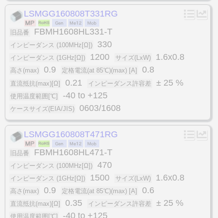
LSMGG160808T331RG
FBMH1608HL331-T
旧品番
330
インピーダンス (100MHz[Ω])
1200
1.6x0.8
インピーダンス (1GHz[Ω])
サイズ(LxW)
0.9
0.8
高さ(max)
定格電流(at 85℃)(max) [A]
0.21
± 25 %
直流抵抗(max)[Ω]
インピーダンス許容差
-40 to +125
使用温度範囲[℃]
0603/1608
ケースサイズ(EIA/JIS)
LSMGG160808T471RG
FBMH1608HL471-T
旧品番
470
インピーダンス (100MHz[Ω])
1500
1.6x0.8
インピーダンス (1GHz[Ω])
サイズ(LxW)
0.9
0.6
高さ(max)
定格電流(at 85℃)(max) [A]
0.35
± 25 %
直流抵抗(max)[Ω]
インピーダンス許容差
-40 to +125
使用温度範囲[℃]