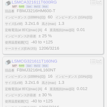
LSMCA321611T600RG
FBMJ3216HM600-T
旧品番
60
インピーダンス (100MHz[Ω])
インピーダンス (1GHz[Ω])
3.2x1.6
1.3
サイズ(LxW)
高さ(max)
4
0.01
定格電流(at 85℃)(max) [A]
直流抵抗(max)[Ω]
± 25 %
インピーダンス許容差
-40 to +125
使用温度範囲[℃]
1206/3216
ケースサイズ(EIA/JIS)
LSMCG321611T160NG
FBMJ3216HL160NT
旧品番
16
インピーダンス (100MHz[Ω])
インピーダンス (1GHz[Ω])
3.2x1.6
1.3
サイズ(LxW)
高さ(max)
4
0.012
定格電流(at 85℃)(max) [A]
直流抵抗(max)[Ω]
± 30 %
インピーダンス許容差
-40 to +125
使用温度範囲[℃]