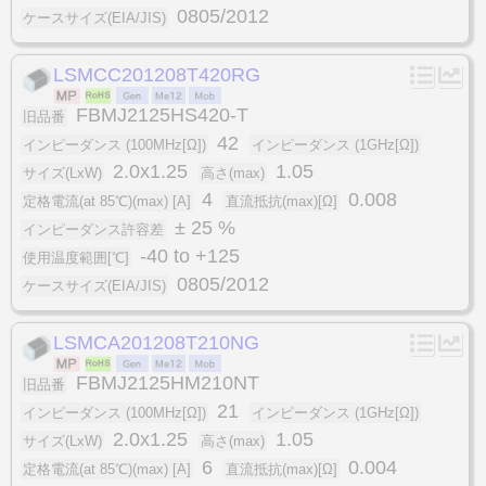
0805/2012
ケースサイズ(EIA/JIS)
LSMCC201208T420RG
FBMJ2125HS420-T
旧品番
42
インピーダンス (100MHz[Ω])
インピーダンス (1GHz[Ω])
2.0x1.25
1.05
サイズ(LxW)
高さ(max)
4
0.008
定格電流(at 85℃)(max) [A]
直流抵抗(max)[Ω]
± 25 %
インピーダンス許容差
-40 to +125
使用温度範囲[℃]
0805/2012
ケースサイズ(EIA/JIS)
LSMCA201208T210NG
FBMJ2125HM210NT
旧品番
21
インピーダンス (100MHz[Ω])
インピーダンス (1GHz[Ω])
2.0x1.25
1.05
サイズ(LxW)
高さ(max)
6
0.004
定格電流(at 85℃)(max) [A]
直流抵抗(max)[Ω]