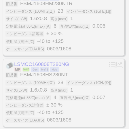
FBMJ1608HM230NTR
旧品番
23
インピーダンス (100MHz[Ω])
インピーダンス (1GHz[Ω])
1.6x0.8
1
サイズ(LxW)
高さ(max)
6
0.006
定格電流(at 85℃)(max) [A]
直流抵抗(max)[Ω]
± 30 %
インピーダンス許容差
-40 to +125
使用温度範囲[℃]
0603/1608
ケースサイズ(EIA/JIS)
LSMCC160808T280NG
FBMJ1608HS280NT
旧品番
28
インピーダンス (100MHz[Ω])
インピーダンス (1GHz[Ω])
1.6x0.8
1
サイズ(LxW)
高さ(max)
4
0.007
定格電流(at 85℃)(max) [A]
直流抵抗(max)[Ω]
± 30 %
インピーダンス許容差
-40 to +125
使用温度範囲[℃]
0603/1608
ケースサイズ(EIA/JIS)