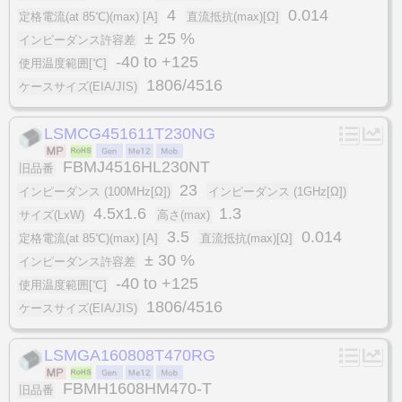
4
0.014
定格電流(at 85℃)(max) [A]
直流抵抗(max)[Ω]
± 25 %
インピーダンス許容差
-40 to +125
使用温度範囲[℃]
1806/4516
ケースサイズ(EIA/JIS)
LSMCG451611T230NG
FBMJ4516HL230NT
旧品番
23
インピーダンス (100MHz[Ω])
インピーダンス (1GHz[Ω])
4.5x1.6
1.3
サイズ(LxW)
高さ(max)
3.5
0.014
定格電流(at 85℃)(max) [A]
直流抵抗(max)[Ω]
± 30 %
インピーダンス許容差
-40 to +125
使用温度範囲[℃]
1806/4516
ケースサイズ(EIA/JIS)
LSMGA160808T470RG
FBMH1608HM470-T
旧品番