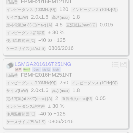
FBMH2016HM121NT
旧品番
120
インピーダンス (100MHz[Ω])
インピーダンス (1GHz[Ω])
2.0x1.6
1.8
サイズ(LxW)
高さ(max)
4.5
0.015
定格電流(at 85℃)(max) [A]
直流抵抗(max)[Ω]
± 30 %
インピーダンス許容差
-40 to +125
使用温度範囲[℃]
0806/2016
ケースサイズ(EIA/JIS)
LSMGA201616T251NG
FBMH2016HM251NT
旧品番
250
インピーダンス (100MHz[Ω])
インピーダンス (1GHz[Ω])
2.0x1.6
1.8
サイズ(LxW)
高さ(max)
2
0.05
定格電流(at 85℃)(max) [A]
直流抵抗(max)[Ω]
± 30 %
インピーダンス許容差
-40 to +125
使用温度範囲[℃]
0806/2016
ケースサイズ(EIA/JIS)