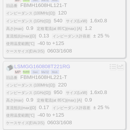
FBMH1608HL121-T
旧品番
120
インピーダンス (100MHz[Ω])
540
1.6x0.8
インピーダンス (1GHz[Ω])
サイズ(LxW)
0.9
1.2
高さ(max)
定格電流(at 85℃)(max) [A]
0.13
± 25 %
直流抵抗(max)[Ω]
インピーダンス許容差
-40 to +125
使用温度範囲[℃]
0603/1608
ケースサイズ(EIA/JIS)
LSMGG160808T221RG
FBMH1608HL221-T
旧品番
220
インピーダンス (100MHz[Ω])
950
1.6x0.8
インピーダンス (1GHz[Ω])
サイズ(LxW)
0.9
0.9
高さ(max)
定格電流(at 85℃)(max) [A]
0.17
± 25 %
直流抵抗(max)[Ω]
インピーダンス許容差
-40 to +125
使用温度範囲[℃]
0603/1608
ケースサイズ(EIA/JIS)