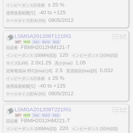
± 25 %
インピーダンス許容差
-40 to +125
使用温度範囲[℃]
0805/2012
ケースサイズ(EIA/JIS)
LSMGA201208T121RG
FBMH2012HM121-T
旧品番
120
インピーダンス (100MHz[Ω])
インピーダンス (1GHz[Ω])
2.0x1.25
1.05
サイズ(LxW)
高さ(max)
2.5
0.032
定格電流(at 85℃)(max) [A]
直流抵抗(max)[Ω]
± 25 %
インピーダンス許容差
-40 to +125
使用温度範囲[℃]
0805/2012
ケースサイズ(EIA/JIS)
LSMGA201208T221RG
FBMH2012HM221-T
旧品番
220
インピーダンス (100MHz[Ω])
インピーダンス (1GHz[Ω])