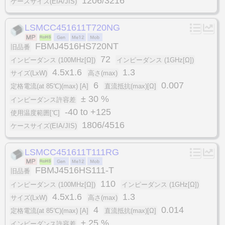
1206/3216
ケースサイズ(EIA/JIS)
LSMCC451611T720NG
FBMJ4516HS720NT
旧品番
72
インピーダンス (100MHz[Ω])
インピーダンス (1GHz[Ω])
4.5x1.6
1.3
サイズ(LxW)
高さ(max)
6
0.007
定格電流(at 85℃)(max) [A]
直流抵抗(max)[Ω]
± 30 %
インピーダンス許容差
-40 to +125
使用温度範囲[℃]
1806/4516
ケースサイズ(EIA/JIS)
LSMCC451611T111RG
FBMJ4516HS111-T
旧品番
110
インピーダンス (100MHz[Ω])
インピーダンス (1GHz[Ω])
4.5x1.6
1.3
サイズ(LxW)
高さ(max)
4
0.014
定格電流(at 85℃)(max) [A]
直流抵抗(max)[Ω]
± 25 %
インピーダンス許容差