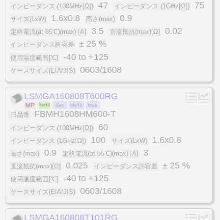
47
75
インピーダンス (100MHz[Ω])
インピーダンス (1GHz[Ω])
1.6x0.8
0.9
サイズ(LxW)
高さ(max)
3.5
0.02
定格電流(at 85℃)(max) [A]
直流抵抗(max)[Ω]
± 25 %
インピーダンス許容差
-40 to +125
使用温度範囲[℃]
0603/1608
ケースサイズ(EIA/JIS)
LSMGA160808T600RG
FBMH1608HM600-T
旧品番
60
インピーダンス (100MHz[Ω])
100
1.6x0.8
インピーダンス (1GHz[Ω])
サイズ(LxW)
0.9
3
高さ(max)
定格電流(at 85℃)(max) [A]
0.025
± 25 %
直流抵抗(max)[Ω]
インピーダンス許容差
-40 to +125
使用温度範囲[℃]
0603/1608
ケースサイズ(EIA/JIS)
LSMGA160808T101RG