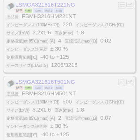
LSMGA321616T221NG
FBMH3216HM221NT
旧品番
220
インピーダンス (100MHz[Ω])
インピーダンス (1GHz[Ω])
3.2x1.6
1.8
サイズ(LxW)
高さ(max)
4
0.02
定格電流(at 85℃)(max) [A]
直流抵抗(max)[Ω]
± 30 %
インピーダンス許容差
-40 to +125
使用温度範囲[℃]
1206/3216
ケースサイズ(EIA/JIS)
LSMGA321616T501NG
FBMH3216HM501NT
旧品番
500
インピーダンス (100MHz[Ω])
インピーダンス (1GHz[Ω])
3.2x1.6
1.8
サイズ(LxW)
高さ(max)
2
0.07
定格電流(at 85℃)(max) [A]
直流抵抗(max)[Ω]
± 30 %
インピーダンス許容差
-40 to +125
使用温度範囲[℃]