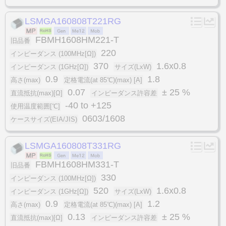
LSMGA160808T221RG
FBMH1608HM221-T
旧品番
220
インピーダンス (100MHz[Ω])
370
1.6x0.8
インピーダンス (1GHz[Ω])
サイズ(LxW)
0.9
1.8
高さ(max)
定格電流(at 85℃)(max) [A]
0.07
± 25 %
直流抵抗(max)[Ω]
インピーダンス許容差
-40 to +125
使用温度範囲[℃]
0603/1608
ケースサイズ(EIA/JIS)
LSMGA160808T331RG
FBMH1608HM331-T
旧品番
330
インピーダンス (100MHz[Ω])
520
1.6x0.8
インピーダンス (1GHz[Ω])
サイズ(LxW)
0.9
1.2
高さ(max)
定格電流(at 85℃)(max) [A]
0.13
± 25 %
直流抵抗(max)[Ω]
インピーダンス許容差