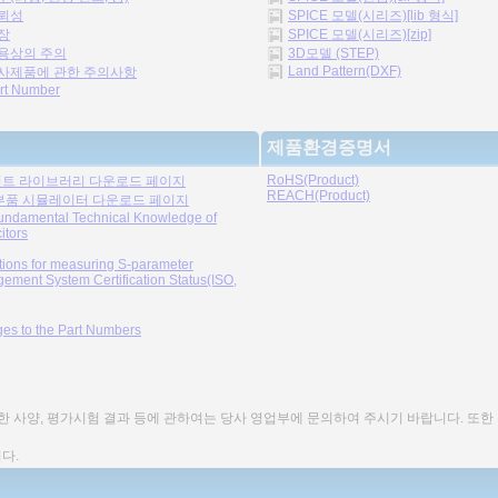
뢰성
SPICE 모델(시리즈)[lib 형식]
장
SPICE 모델(시리즈)[zip]
용상의 주의
3D모델 (STEP)
Land Pattern(DXF)
사제품에 관한 주의사항
rt Number
제품환경증명서
RoHS(Product)
트 라이브러리 다운로드 페이지
REACH(Product)
부품 시뮬레이터 다운로드 페이지
undamental Technical Knowledge of
itors
tions for measuring S-parameter
ement System Certification Status(ISO,
es to the Part Numbers
세한 사양, 평가시험 결과 등에 관하여는 당사 영업부에 문의하여 주시기 바랍니다. 또한
다.