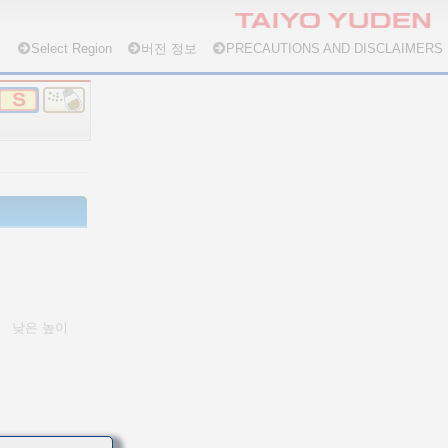
Select Region
버전 정보
PRECAUTIONS AND DISCLAIMERS
낮은 높이