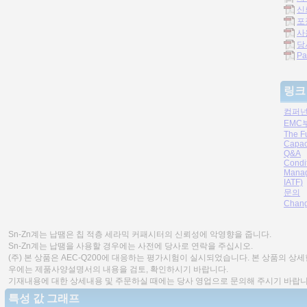
신
포
사
당
Pa
링크
컴퍼넌
EMC
The F
Capac
Q&A
Condi
Manag
IATF)
문의
Chang
Sn-Zn계는 납땜은 칩 적층 세라믹 커패시터의 신뢰성에 악영향을 줍니다.
Sn-Zn계는 납땜을 사용할 경우에는 사전에 당사로 연락을 주십시오.
(주) 본 상품은 AEC-Q200에 대응하는 평가시험이 실시되었습니다. 본 상품의 상
우에는 제품사양설명서의 내용을 검토, 확인하시기 바랍니다.
기재내용에 대한 상세내용 및 주문하실 때에는 당사 영업으로 문의해 주시기 바랍니
특성 값 그래프