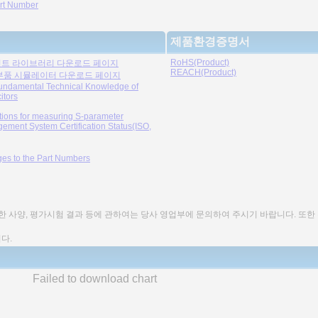
rt Number
제품환경증명서
RoHS(Product)
트 라이브러리 다운로드 페이지
REACH(Product)
부품 시뮬레이터 다운로드 페이지
undamental Technical Knowledge of
itors
tions for measuring S-parameter
ement System Certification Status(ISO,
es to the Part Numbers
세한 사양, 평가시험 결과 등에 관하여는 당사 영업부에 문의하여 주시기 바랍니다. 또한
다.
Failed to download chart