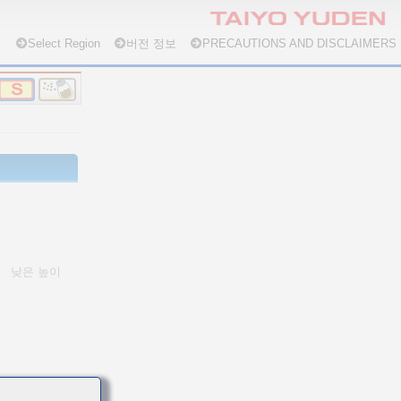
Select Region
버전 정보
PRECAUTIONS AND DISCLAIMERS
낮은 높이