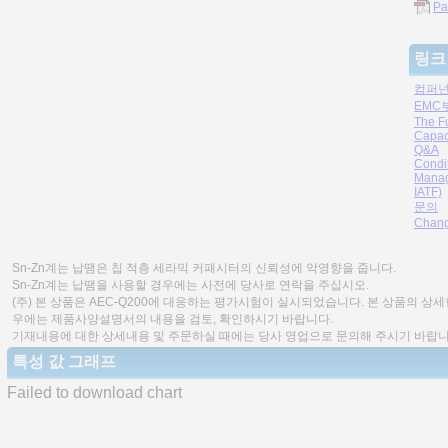
Pa
링크
컴퍼넌
EMC
The F
Capac
Q&A
Condi
Manag
IATF)
문의
Chang
Sn-Zn계는 납땜은 칩 적층 세라믹 커패시터의 신뢰성에 악영향을 줍니다.
Sn-Zn계는 납땜을 사용할 경우에는 사전에 당사로 연락을 주십시오.
(주) 본 상품은 AEC-Q200에 대응하는 평가시험이 실시되었습니다. 본 상품의 상
우에는 제품사양설명서의 내용을 검토, 확인하시기 바랍니다.
기재내용에 대한 상세내용 및 주문하실 때에는 당사 영업으로 문의해 주시기 바랍니
특성 값 그래프
Failed to download chart