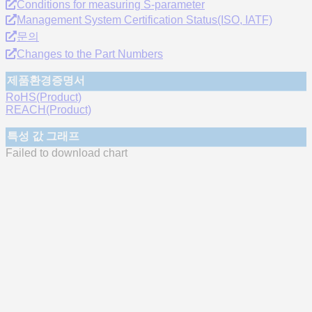
Conditions for measuring S-parameter
Management System Certification Status(ISO, IATF)
문의
Changes to the Part Numbers
제품환경증명서
RoHS(Product)
REACH(Product)
특성 값 그래프
Failed to download chart