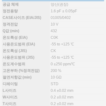
공급 체제
양산(권장)
정전용량
1.6 pF ± 0.05pF
CASE사이즈 (EIA/JIS)
01005/0402
정격전압
10 V
Q값 (min)
432
온도특성 (EIA)
C0K
사용온도범위 (EIA)
-55 to +125 ℃
온도특성 (JIS)
CK
사용온도범위 (JIS)
-55 to +125 ℃
온도계수범위
0 ±250 ppm/℃
고온부하 (%정격전압)
200 %
절연저항값 (min)
10 GΩ
디레이팅
STD
L사이즈
0.4 ±0.02 mm
W사이즈
0.2 ±0.02 mm
T사이즈
0.2 ±0.02 mm