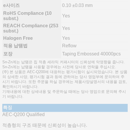
e사이즈
0.10 ±0.03 mm
RoHS Compliance (10
Yes
subst.)
REACH Compliance (253
Yes
subst.)
Halogen Free
Yes
적용 납땜법
Reflow
포장
Taping Embossed 40000pcs
Sn-Zn계는 납땜은 칩 적층 세라믹 커패시터의 신뢰성에 악영향을 줍니다.
Sn-Zn계는 납땜을 사용할 경우에는 사전에 당사로 연락을 주십시오.
(주) 본 상품은 AEC-Q200에 대응하는 평가시험이 실시되었습니다. 본 상품
의 상세한 사양, 평가시험 결과 등에 관하여는 당사 영업부에 문의하여 주
시기 바랍니다. 또한 주문을 하실 경우에는 제품사양설명서의 내용을 검토,
확인하시기 바랍니다.
기재내용에 대한 상세내용 및 주문하실 때에는 당사 영업으로 문의해 주시
기 바랍니다.
특징
AEC-Q200 Qualified
적층형의 구조 때문에 신뢰성이 높습니다.