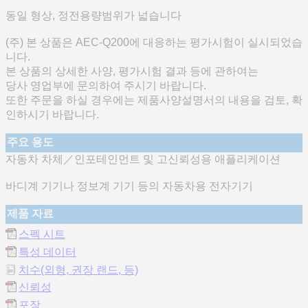
동일 형상, 정전용량범위가 넓습니다
(주) 본 상품은 AEC-Q200에 대응하는 평가시험이 실시되었습
니다.
본 상품의 상세한 사양, 평가시험 결과 등에 관하여는
당사 영업부에 문의하여 주시기 바랍니다.
또한 주문을 하실 경우에는 제품사양설명서의 내용을 검토, 확
인하시기 바랍니다.
주요 용도
자동차 차체／인포테인먼트 및 고신뢰성용 애플리케이션
바디계 기기나 정보계 기기 등의 자동차용 전자기기
제품 자료
스펙 시트
특성 데이터
치수(외형, 권장 랜드, 등)
신뢰성
포장