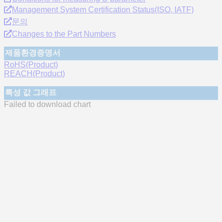
Management System Certification Status(ISO, IATF)
문의
Changes to the Part Numbers
제품환경증명서
RoHS(Product)
REACH(Product)
특성 값 그래프
Failed to download chart