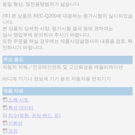
동일 형상, 정전용량범위가 넓습니다
(주) 본 상품은 AEC-Q200에 대응하는 평가시험이 실시되었습
니다.
본 상품의 상세한 사양, 평가시험 결과 등에 관하여는
당사 영업부에 문의하여 주시기 바랍니다.
또한 주문을 하실 경우에는 제품사양설명서의 내용을 검토, 확
인하시기 바랍니다.
주요 용도
자동차 차체／인포테인먼트 및 고신뢰성용 애플리케이션
바디계 기기나 정보계 기기 등의 자동차용 전자기기
제품 자료
스펙 시트
특성 데이터
치수(외형, 권장 랜드, 등)
신뢰성
포장