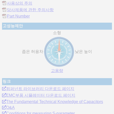
사용상의 주의
당사제품에 관한 주의사항
Part Number
고성능제안
소형
좁은 허용차
낮은 높이
고용량
링크
컴퍼넌트 라이브러리 다운로드 페이지
EMC부품 시뮬레이터 다운로드 페이지
The Fundamental Technical Knowledge of Capacitors
Q&A
Conditions for measuring S-parameter