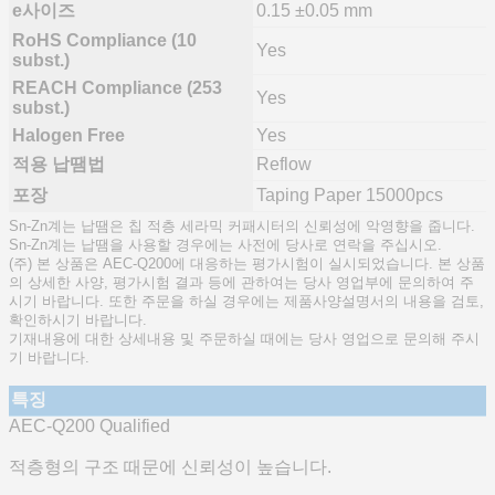
e사이즈
0.15 ±0.05 mm
RoHS Compliance (10
Yes
subst.)
REACH Compliance (253
Yes
subst.)
Halogen Free
Yes
적용 납땜법
Reflow
포장
Taping Paper 15000pcs
Sn-Zn계는 납땜은 칩 적층 세라믹 커패시터의 신뢰성에 악영향을 줍니다.
Sn-Zn계는 납땜을 사용할 경우에는 사전에 당사로 연락을 주십시오.
(주) 본 상품은 AEC-Q200에 대응하는 평가시험이 실시되었습니다. 본 상품
의 상세한 사양, 평가시험 결과 등에 관하여는 당사 영업부에 문의하여 주
시기 바랍니다. 또한 주문을 하실 경우에는 제품사양설명서의 내용을 검토,
확인하시기 바랍니다.
기재내용에 대한 상세내용 및 주문하실 때에는 당사 영업으로 문의해 주시
기 바랍니다.
특징
AEC-Q200 Qualified
적층형의 구조 때문에 신뢰성이 높습니다.