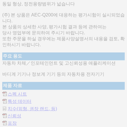
동일 형상, 정전용량범위가 넓습니다
(주) 본 상품은 AEC-Q200에 대응하는 평가시험이 실시되었습
니다.
본 상품의 상세한 사양, 평가시험 결과 등에 관하여는
당사 영업부에 문의하여 주시기 바랍니다.
또한 주문을 하실 경우에는 제품사양설명서의 내용을 검토, 확
인하시기 바랍니다.
주요 용도
자동차 차체／인포테인먼트 및 고신뢰성용 애플리케이션
바디계 기기나 정보계 기기 등의 자동차용 전자기기
제품 자료
스펙 시트
특성 데이터
치수(외형, 권장 랜드, 등)
신뢰성
포장