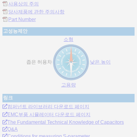
사용상의 주의
당사제품에 관한 주의사항
Part Number
고성능제안
소형
좁은 허용차
낮은 높이
고용량
링크
컴퍼넌트 라이브러리 다운로드 페이지
EMC부품 시뮬레이터 다운로드 페이지
The Fundamental Technical Knowledge of Capacitors
Q&A
Conditions for measuring S-parameter