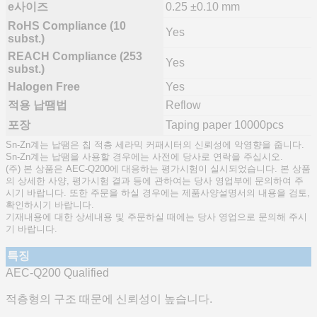
e사이즈
0.25 ±0.10 mm
RoHS Compliance (10
Yes
subst.)
REACH Compliance (253
Yes
subst.)
Halogen Free
Yes
적용 납땜법
Reflow
포장
Taping paper 10000pcs
Sn-Zn계는 납땜은 칩 적층 세라믹 커패시터의 신뢰성에 악영향을 줍니다.
Sn-Zn계는 납땜을 사용할 경우에는 사전에 당사로 연락을 주십시오.
(주) 본 상품은 AEC-Q200에 대응하는 평가시험이 실시되었습니다. 본 상품
의 상세한 사양, 평가시험 결과 등에 관하여는 당사 영업부에 문의하여 주
시기 바랍니다. 또한 주문을 하실 경우에는 제품사양설명서의 내용을 검토,
확인하시기 바랍니다.
기재내용에 대한 상세내용 및 주문하실 때에는 당사 영업으로 문의해 주시
기 바랍니다.
특징
AEC-Q200 Qualified
적층형의 구조 때문에 신뢰성이 높습니다.