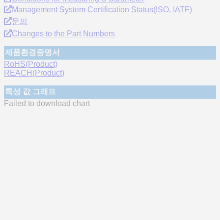
Management System Certification Status(ISO, IATF)
문의
Changes to the Part Numbers
제품환경증명서
RoHS(Product)
REACH(Product)
특성 값 그래프
Failed to download chart