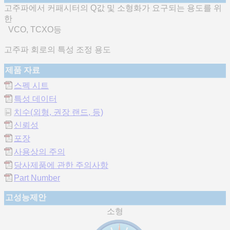
고주파에서 커패시터의 Q값 및 소형화가 요구되는 용도를 위
한
VCO, TCXO등
고주파 회로의 특성 조정 용도
제품 자료
스펙 시트
특성 데이터
치수(외형, 권장 랜드, 등)
신뢰성
포장
사용상의 주의
당사제품에 관한 주의사항
Part Number
고성능제안
소형