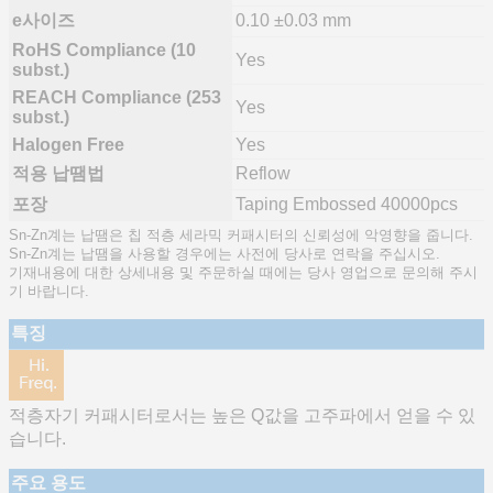
e사이즈
0.10 ±0.03 mm
RoHS Compliance (10
Yes
subst.)
REACH Compliance (253
Yes
subst.)
Halogen Free
Yes
적용 납땜법
Reflow
포장
Taping Embossed 40000pcs
Sn-Zn계는 납땜은 칩 적층 세라믹 커패시터의 신뢰성에 악영향을 줍니다.
Sn-Zn계는 납땜을 사용할 경우에는 사전에 당사로 연락을 주십시오.
기재내용에 대한 상세내용 및 주문하실 때에는 당사 영업으로 문의해 주시
기 바랍니다.
특징
적층자기 커패시터로서는 높은 Q값을 고주파에서 얻을 수 있
습니다.
주요 용도