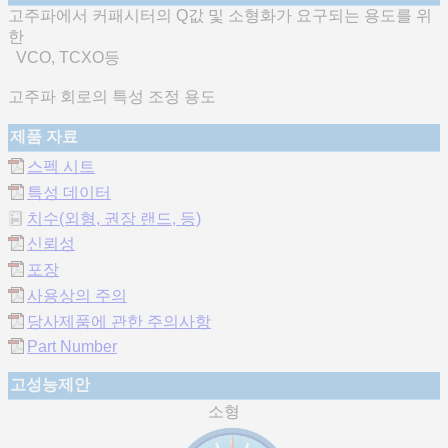
고주파에서 커패시터의 Q값 및 소형화가 요구되는 용도를 위
한
VCO, TCXO등
고주파 회로의 특성 조정 용도
제품 자료
스펙 시트
특성 데이터
치수(외형, 권장 랜드, 등)
신뢰성
포장
사용상의 주의
당사제품에 관한 주의사항
Part Number
고성능제안
소형