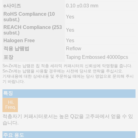
e사이즈
0.10 ±0.03 mm
RoHS Compliance (10
Yes
subst.)
REACH Compliance (253
Yes
subst.)
Halogen Free
Yes
적용 납땜법
Reflow
포장
Taping Embossed 40000pcs
Sn-Zn계는 납땜은 칩 적층 세라믹 커패시터의 신뢰성에 악영향을 줍니다.
Sn-Zn계는 납땜을 사용할 경우에는 사전에 당사로 연락을 주십시오.
기재내용에 대한 상세내용 및 주문하실 때에는 당사 영업으로 문의해 주시
기 바랍니다.
특징
적층자기 커패시터로서는 높은 Q값을 고주파에서 얻을 수 있
습니다.
주요 용도