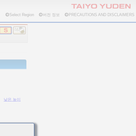
Select Region
버전 정보
PRECAUTIONS AND DISCLAIMERS
낮은 높이