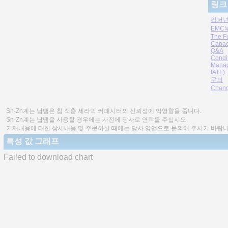
링크
컴퍼넌
EMC
The F
Capac
Q&A
Condi
Manag
IATF)
문의
Chang
Sn-Zn계는 납땜은 칩 적층 세라믹 커패시터의 신뢰성에 악영향을 줍니다.
Sn-Zn계는 납땜을 사용할 경우에는 사전에 당사로 연락을 주십시오.
기재내용에 대한 상세내용 및 주문하실 때에는 당사 영업으로 문의해 주시기 바랍니
특성 값 그래프
Failed to download chart