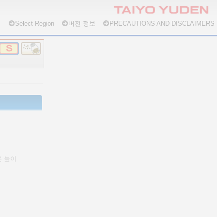
Select Region
버전 정보
PRECAUTIONS AND DISCLAIMERS
은 높이