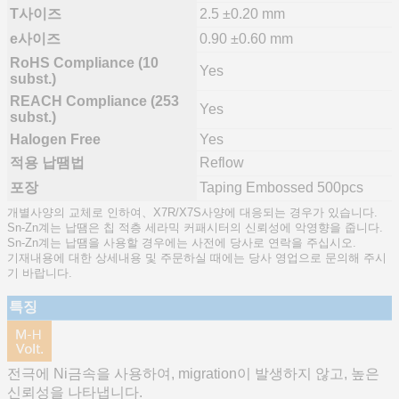
T사이즈
2.5 ±0.20 mm
e사이즈
0.90 ±0.60 mm
RoHS Compliance (10
Yes
subst.)
REACH Compliance (253
Yes
subst.)
Halogen Free
Yes
적용 납땜법
Reflow
포장
Taping Embossed 500pcs
개별사양의 교체로 인하여、X7R/X7S사양에 대응되는 경우가 있습니다.
Sn-Zn계는 납땜은 칩 적층 세라믹 커패시터의 신뢰성에 악영향을 줍니다.
Sn-Zn계는 납땜을 사용할 경우에는 사전에 당사로 연락을 주십시오.
기재내용에 대한 상세내용 및 주문하실 때에는 당사 영업으로 문의해 주시
기 바랍니다.
특징
전극에 Ni금속을 사용하여, migration이 발생하지 않고, 높은
신뢰성을 나타냅니다.