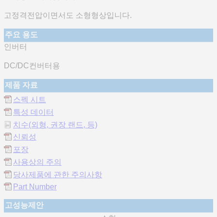
고정격전압이면서도 소형형상입니다.
주요 용도
인버터
DC/DC컨버터용
제품 자료
스펙 시트
특성 데이터
치수(외형, 권장 랜드, 등)
신뢰성
포장
사용상의 주의
당사제품에 관한 주의사항
Part Number
고성능제안