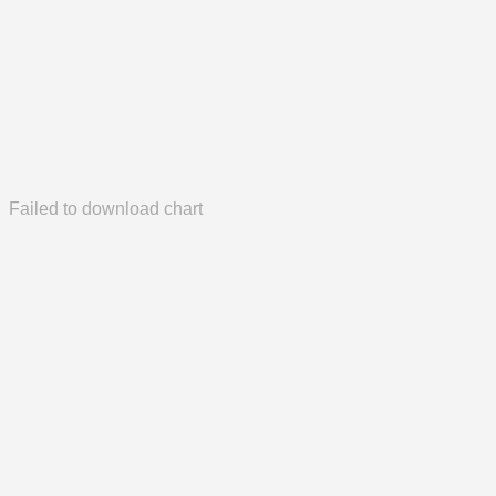
Failed to download chart