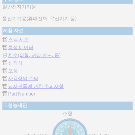
일반전자기기용
통신기기용(휴대전화, 무선기기 등)
제품 자료
스펙 시트
특성 데이터
치수(외형, 권장 랜드, 등)
신뢰성
포장
사용상의 주의
당사제품에 관한 주의사항
Part Number
고성능제안
소형