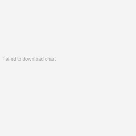
Failed to download chart