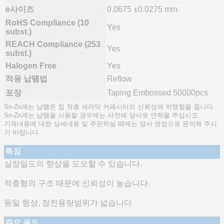
e사이즈
0.0675 ±0.0275 mm
RoHS Compliance (10
Yes
subst.)
REACH Compliance (253
Yes
subst.)
Halogen Free
Yes
적용 납땜법
Reflow
포장
Taping Embossed 50000pcs
Sn-Zn계는 납땜은 칩 적층 세라믹 커패시터의 신뢰성에 악영향을 줍니다.
Sn-Zn계는 납땜을 사용할 경우에는 사전에 당사로 연락을 주십시오.
기재내용에 대한 상세내용 및 주문하실 때에는 당사 영업으로 문의해 주시
기 바랍니다.
특징
실장밀도의 향상을 도모할 수 있습니다.
적층형의 구조 때문에 신뢰성이 높습니다.
동일 형상, 정전용량범위가 넓습니다
주요 용도