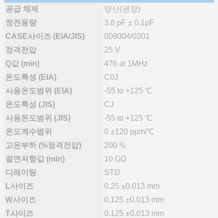
공급 체제
양산(권장)
정전용량
3.8 pF ± 0.1pF
CASE사이즈 (EIA/JIS)
008004/0201
정격전압
25 V
Q값 (min)
476 at 1MHz
온도특성 (EIA)
C0J
사용온도범위 (EIA)
-55 to +125 ℃
온도특성 (JIS)
CJ
사용온도범위 (JIS)
-55 to +125 ℃
온도계수범위
0 ±120 ppm/℃
고온부하 (%정격전압)
200 %
절연저항값 (min)
10 GΩ
디레이팅
STD
L사이즈
0.25 ±0.013 mm
W사이즈
0.125 ±0.013 mm
T사이즈
0.125 ±0.013 mm