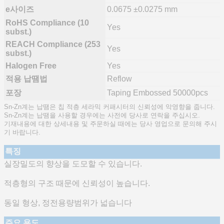
e사이즈
0.0675 ±0.0275 mm
RoHS Compliance (10
Yes
subst.)
REACH Compliance (253
Yes
subst.)
Halogen Free
Yes
적용 납땜법
Reflow
포장
Taping Embossed 50000pcs
Sn-Zn계는 납땜은 칩 적층 세라믹 커패시터의 신뢰성에 악영향을 줍니다.
Sn-Zn계는 납땜을 사용할 경우에는 사전에 당사로 연락을 주십시오.
기재내용에 대한 상세내용 및 주문하실 때에는 당사 영업으로 문의해 주시
기 바랍니다.
특징
실장밀도의 향상을 도모할 수 있습니다.
적층형의 구조 때문에 신뢰성이 높습니다.
동일 형상, 정전용량범위가 넓습니다
주요 용도