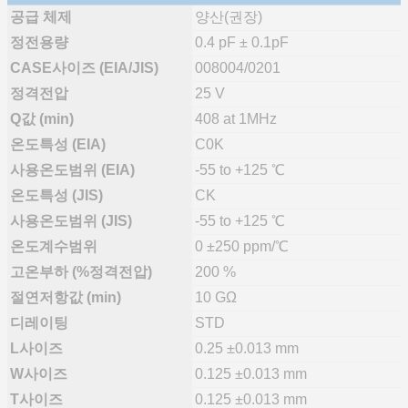
공급 체제
양산(권장)
정전용량
0.4 pF ± 0.1pF
CASE사이즈 (EIA/JIS)
008004/0201
정격전압
25 V
Q값 (min)
408 at 1MHz
온도특성 (EIA)
C0K
사용온도범위 (EIA)
-55 to +125 ℃
온도특성 (JIS)
CK
사용온도범위 (JIS)
-55 to +125 ℃
온도계수범위
0 ±250 ppm/℃
고온부하 (%정격전압)
200 %
절연저항값 (min)
10 GΩ
디레이팅
STD
L사이즈
0.25 ±0.013 mm
W사이즈
0.125 ±0.013 mm
T사이즈
0.125 ±0.013 mm