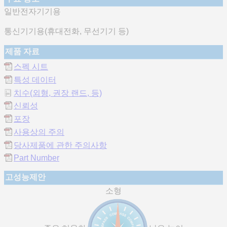
일반전자기기용
통신기기용(휴대전화, 무선기기 등)
제품 자료
스펙 시트
특성 데이터
치수(외형, 권장 랜드, 등)
신뢰성
포장
사용상의 주의
당사제품에 관한 주의사항
Part Number
고성능제안
소형