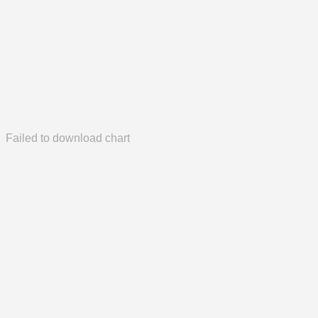
Failed to download chart