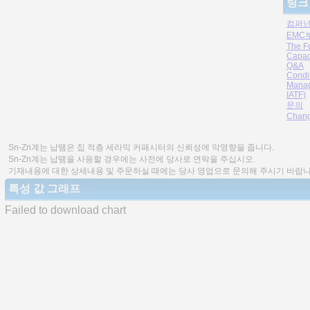
링크
컴퍼넌
EMC
The F
Capac
Q&A
Condi
Manag
IATF)
문의
Chang
Sn-Zn계는 납땜은 칩 적층 세라믹 커패시터의 신뢰성에 악영향을 줍니다.
Sn-Zn계는 납땜을 사용할 경우에는 사전에 당사로 연락을 주십시오.
기재내용에 대한 상세내용 및 주문하실 때에는 당사 영업으로 문의해 주시기 바랍니
특성 값 그래프
Failed to download chart