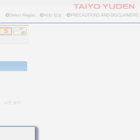
Select Region
버전 정보
PRECAUTIONS AND DISCLAIMERS
낮은 높이