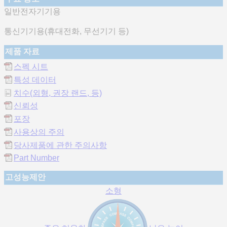
일반전자기기용
통신기기용(휴대전화, 무선기기 등)
제품 자료
스펙 시트
특성 데이터
치수(외형, 권장 랜드, 등)
신뢰성
포장
사용상의 주의
당사제품에 관한 주의사항
Part Number
고성능제안
소형