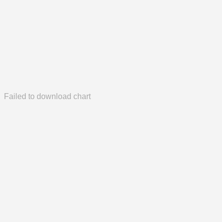
Failed to download chart