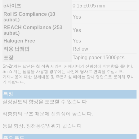
e사이즈
0.15 ±0.05 mm
RoHS Compliance (10
Yes
subst.)
REACH Compliance (253
Yes
subst.)
Halogen Free
Yes
적용 납땜법
Reflow
포장
Taping paper 15000pcs
Sn-Zn계는 납땜은 칩 적층 세라믹 커패시터의 신뢰성에 악영향을 줍니다.
Sn-Zn계는 납땜을 사용할 경우에는 사전에 당사로 연락을 주십시오.
기재내용에 대한 상세내용 및 주문하실 때에는 당사 영업으로 문의해 주시
기 바랍니다.
특징
실장밀도의 향상을 도모할 수 있습니다.
적층형의 구조 때문에 신뢰성이 높습니다.
동일 형상, 정전용량범위가 넓습니다
주요 용도