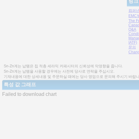
링크
컴퍼넌
EMC
The F
Capac
Q&A
Condi
Manag
IATF)
문의
Chang
Sn-Zn계는 납땜은 칩 적층 세라믹 커패시터의 신뢰성에 악영향을 줍니다.
Sn-Zn계는 납땜을 사용할 경우에는 사전에 당사로 연락을 주십시오.
기재내용에 대한 상세내용 및 주문하실 때에는 당사 영업으로 문의해 주시기 바랍니
특성 값 그래프
Failed to download chart