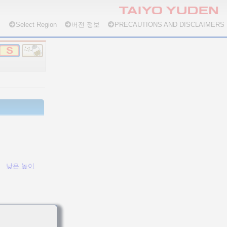
Select Region
버전 정보
PRECAUTIONS AND DISCLAIMERS
낮은 높이